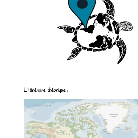
L'Itinéraire théorique :